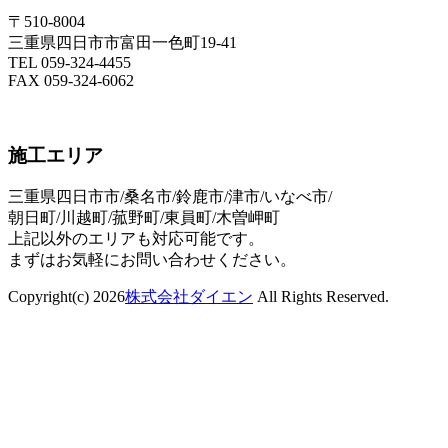
〒510-8004
三重県四日市市富田一色町19-41
TEL 059-324-4455
FAX 059-324-6062
施工エリア
三重県四日市市/桑名市/鈴鹿市/津市/いなべ市/
朝日町/川越町/菰野町/東員町/木曽岬町
上記以外のエリアも対応可能です。
まずはお気軽にお問い合わせください。
Copyright(c) 2026
株式会社ダイエン
All Rights Reserved.