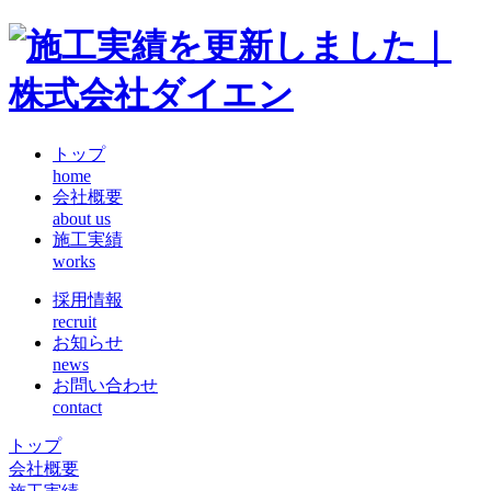
トップ
home
会社概要
about us
施工実績
works
採用情報
recruit
お知らせ
news
お問い合わせ
contact
トップ
会社概要