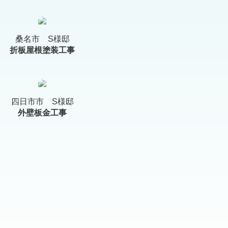
桑名市 S様邸
折板屋根塗装工事
四日市市 S様邸
外壁板金工事