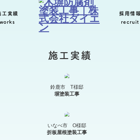
施工実績
採用情
works
recruit
施工実績
鈴鹿市 T様邸
塀塗装工事
いなべ市 O様邸
折板屋根塗装工事