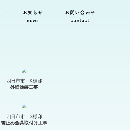
報
お知らせ
お問い合わせ
news
contact
四日市市 K様邸
外壁塗装工事
四日市市 S様邸
雪止め金具取付け工事