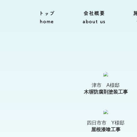
トップ
会社概要
home
about us
津市 A様邸
木塀防腐剤塗装工事
四日市市 Y様邸
屋根漆喰工事