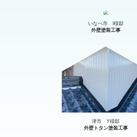
いなべ市 I様邸
外壁塗装工事
津市 Y様邸
外壁トタン塗装工事