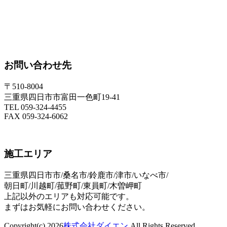
お問い合わせ先
〒510-8004
三重県四日市市富田一色町19-41
TEL 059-324-4455
FAX 059-324-6062
施工エリア
三重県四日市市/桑名市/鈴鹿市/津市/いなべ市/
朝日町/川越町/菰野町/東員町/木曽岬町
上記以外のエリアも対応可能です。
まずはお気軽にお問い合わせください。
Copyright(c) 2026
株式会社ダイエン
All Rights Reserved.