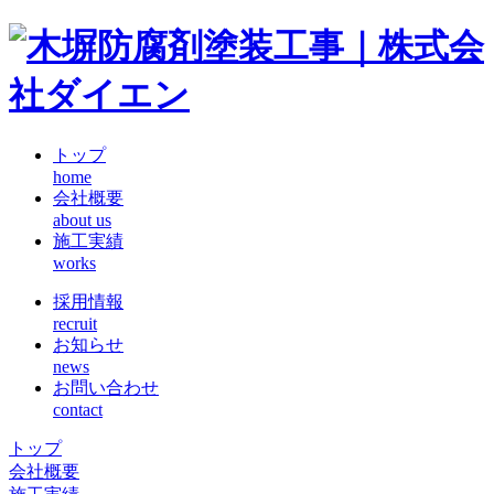
トップ
home
会社概要
about us
施工実績
works
採用情報
recruit
お知らせ
news
お問い合わせ
contact
トップ
会社概要