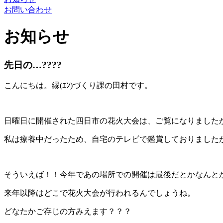
お問い合わせ
お知らせ
先日の…????
こんにちは。縁(ｴﾝ)づくり課の田村です。
日曜日に開催された四日市の花火大会は、ご覧になりました
私は療養中だったため、自宅のテレビで鑑賞しておりましたが、
そういえば！！今年であの場所での開催は最後だとかなんとか…
来年以降はどこで花火大会が行われるんでしょうね。
どなたかご存じの方みえます？？？