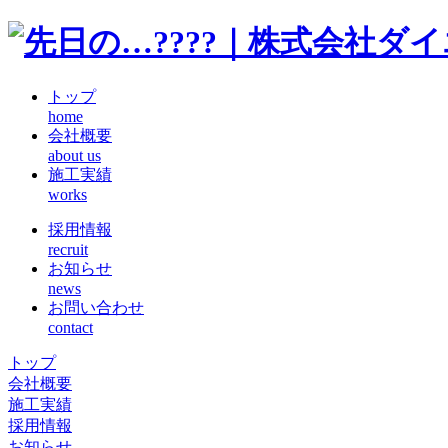
トップ
home
会社概要
about us
施工実績
works
採用情報
recruit
お知らせ
news
お問い合わせ
contact
トップ
会社概要
施工実績
採用情報
お知らせ