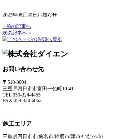
2022年08月30日
お知らせ
« 前の記事へ
次の記事へ »
お問い合わせ先
〒510-8004
三重県四日市市富田一色町19-41
TEL 059-324-4455
FAX 059-324-6062
施工エリア
三重県四日市市/桑名市/鈴鹿市/津市/いなべ市/