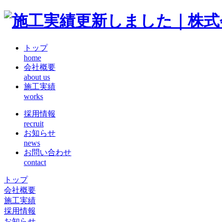
トップ
home
会社概要
about us
施工実績
works
採用情報
recruit
お知らせ
news
お問い合わせ
contact
トップ
会社概要
施工実績
採用情報
お知らせ