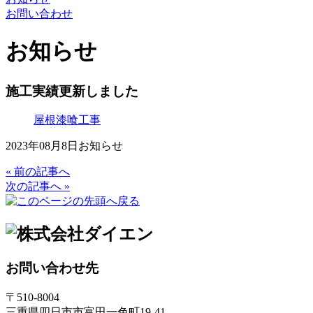
お問い合わせ
お知らせ
施工実績更新しました
屋根漆喰工事
2023年08月8日
お知らせ
« 前の記事へ
次の記事へ »
お問い合わせ先
〒510-8004
三重県四日市市富田一色町19-41