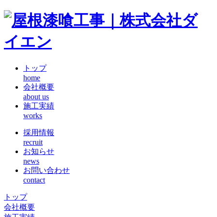
トップ
home
会社概要
about us
施工実績
works
採用情報
recruit
お知らせ
news
お問い合わせ
contact
トップ
会社概要