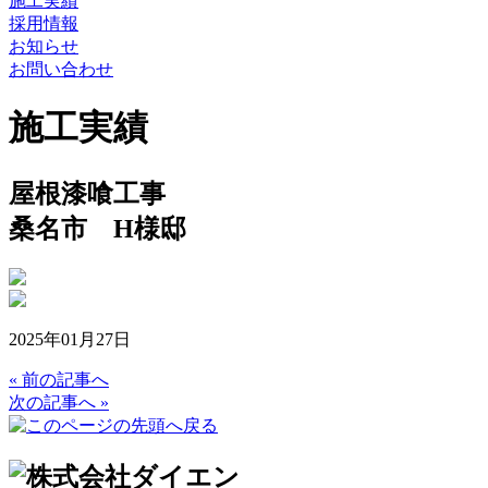
施工実績
採用情報
お知らせ
お問い合わせ
施工実績
屋根漆喰工事
桑名市 H様邸
2025年01月27日
« 前の記事へ
次の記事へ »