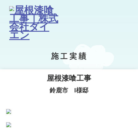
施工実績
屋根漆喰工事
鈴鹿市 I様邸