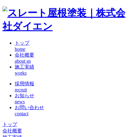
トップ
home
会社概要
about us
施工実績
works
採用情報
recruit
お知らせ
news
お問い合わせ
contact
トップ
会社概要