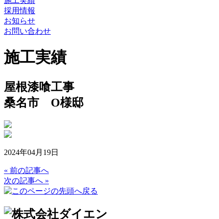
施工実績
採用情報
お知らせ
お問い合わせ
施工実績
屋根漆喰工事
桑名市 O様邸
2024年04月19日
« 前の記事へ
次の記事へ »