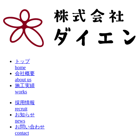
トップ
home
会社概要
about us
施工実績
works
採用情報
recruit
お知らせ
news
お問い合わせ
contact