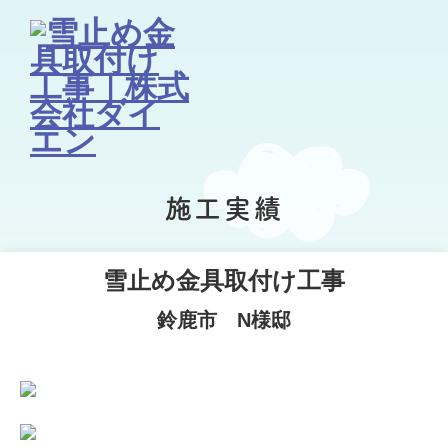
施工実績
雪止め金具取付け工事
鈴鹿市 N様邸