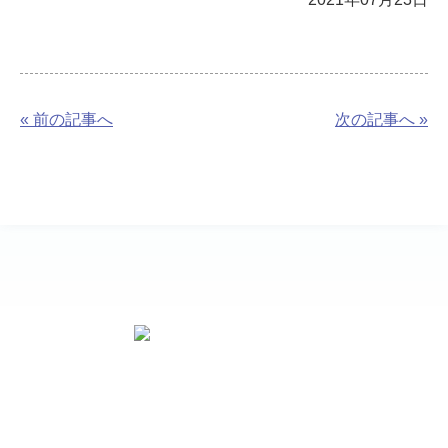
« 前の記事へ
次の記事へ »
お問い合わせ先
〒510-8004