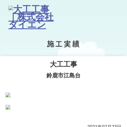
施工実績
大工工事
鈴鹿市江島台
2021年07月23日