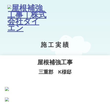
施工実績
屋根補強工事
三重郡 K様邸