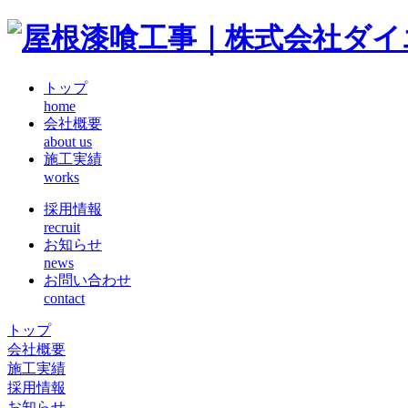
トップ
home
会社概要
about us
施工実績
works
採用情報
recruit
お知らせ
news
お問い合わせ
contact
トップ
会社概要
施工実績
採用情報
お知らせ