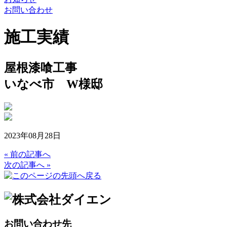
お問い合わせ
施工実績
屋根漆喰工事
いなべ市 W様邸
2023年08月28日
« 前の記事へ
次の記事へ »
お問い合わせ先