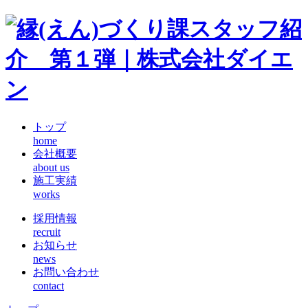
トップ
home
会社概要
about us
施工実績
works
採用情報
recruit
お知らせ
news
お問い合わせ
contact